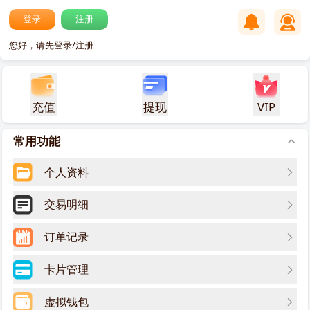
登录
注册
您好，请先登录/注册
充值
提现
VIP
常用功能
个人资料
交易明细
订单记录
卡片管理
虚拟钱包