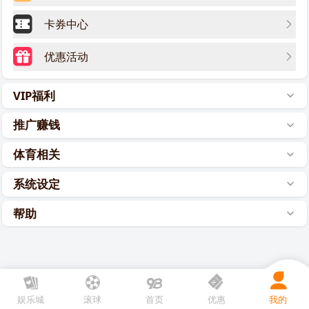
卡券中心
优惠活动
VIP福利
推广赚钱
体育相关
系统设定
帮助
娱乐城
滚球
首页
优惠
我的